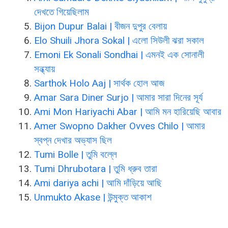
দেখতে গিয়েছিলাম
Bijon Dupur Balai | বীজন দুপুর বেলায়
Elo Shuili Jhora Sokal | এলো সিউলী ঝরা সকাল
Emoni Ek Sonali Sondhai | এমনই এক সোনালী
সন্ধ্যায়
Sarthok Holo Aaj | সার্থক হোল আজ
Amar Sara Diner Surjo | আমার সারা দিনের সূর্য
Ami Mon Hariyachi Abar | আমি মন হারিয়েছি আবার
Amer Swopno Dakher Ovves Chilo | আমার
স্বপ্ন দেখার অভ্যাস ছিল
Tumi Bolle | তুমি বল্লে
Tumi Dhrubotara | তুমি ধ্রুব তারা
Ami dariya achi | আমি দাঁড়িয়ে আছি
Unmukto Akase | উন্মুক্ত আকাশ