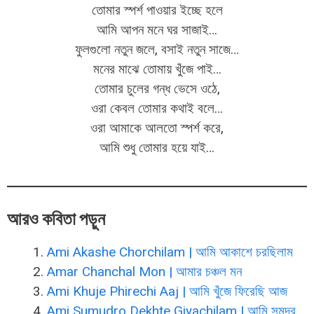
তোমার স্পর্শ পাওয়ার ইচ্ছে হলে
আমি আপন মনে ঘর সাজাই…
ফুলগুলো নতুন জলে, বসাই নতুন সাজে…
মনের মাঝে তোমায় খুঁজে পাই…
তোমার চুলের গন্ধ ভেসে ওঠে,
ওরা কেবল তোমার কথাই বলে…
ওরা আমাকে আলতো স্পর্শ করে,
আমি শুধু তোমার হয়ে যাই…
আরও কবিতা পড়ুন
Ami Akashe Chorchilam | আমি আকাশে চরছিলাম
Amar Chanchal Mon | আমার চঞ্চল মন
Ami Khuje Phirechi Aaj | আমি খুঁজে ফিরেছি আজ
Ami Sumudro Dekhte Giyachilam | আমি সুমুদ্র