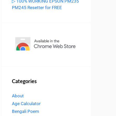
▷ 100% WORKING EPSON PM235
PM245 Resetter for FREE
Categories
About
Age Calculator
Bengali Poem