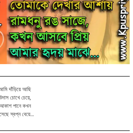
আমি দাঁড়িয়ে আছি
উদাস চোখে চেয়ে,
আকাশ পানে কখন
সেছে স্বপ্ন বেয়ে…