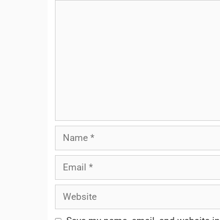
Comment
Name
Email
Website