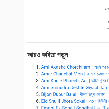
তো
আরও কবিতা পড়ুন
Ami Akashe Chorchilam | আমি আকাশ
Amar Chanchal Mon | আমার চঞ্চল ম
Ami Khuje Phirechi Aaj | আমি খুঁজে 
Ami Sumudro Dekhte Giyachilam | আম
Bijon Dupur Balai | বীজন দুপুর বেলায়
Elo Shuili Jhora Sokal | এলো সিউলী 
Emoni Ek Sonali Sondhai | এমনই এক স