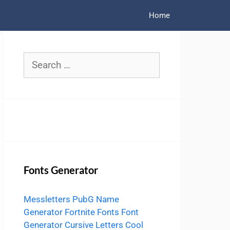
Home
Search
for:
Fonts Generator
Messletters
PubG Name
Generator
Fortnite Fonts
Font
Generator
Cursive Letters
Cool