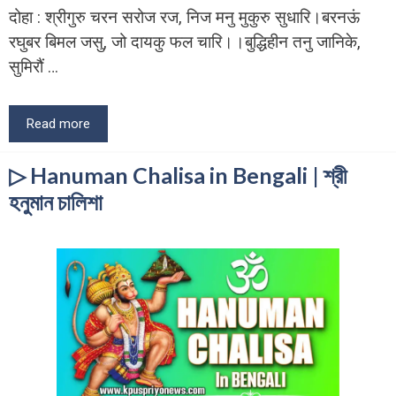
दोहा : श्रीगुरु चरन सरोज रज, निज मनु मुकुरु सुधारि।बरनऊं
रघुबर बिमल जसु, जो दायकु फल चारि।।बुद्धिहीन तनु जानिके,
सुमिरौं …
Read more
▷ Hanuman Chalisa in Bengali | শ্রী
হনুমান চালিশা