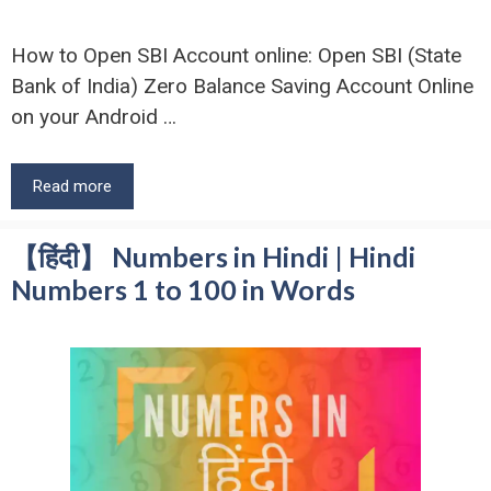
How to Open SBI Account online: Open SBI (State
Bank of India) Zero Balance Saving Account Online
on your Android …
Read more
【हिंदी】 Numbers in Hindi | Hindi
Numbers 1 to 100 in Words